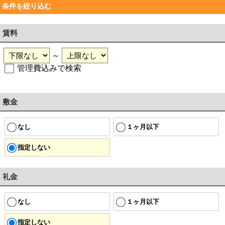
条件を絞り込む
賃料
～
管理費込みで検索
敷金
なし
１ヶ月以下
指定しない
礼金
なし
１ヶ月以下
指定しない