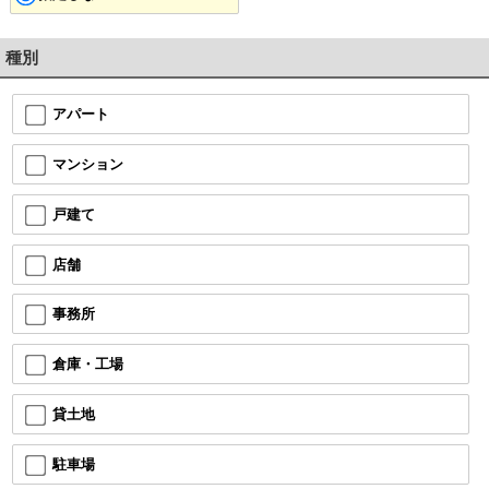
種別
アパート
マンション
戸建て
店舗
事務所
倉庫・工場
貸土地
駐車場