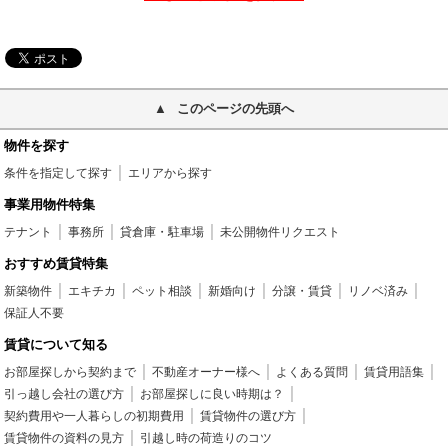
このページの先頭へ
物件を探す
条件を指定して探す
エリアから探す
事業用物件特集
テナント
事務所
貸倉庫・駐車場
未公開物件リクエスト
おすすめ賃貸特集
新築物件
エキチカ
ペット相談
新婚向け
分譲・賃貸
リノベ済み
保証人不要
賃貸について知る
お部屋探しから契約まで
不動産オーナー様へ
よくある質問
賃貸用語集
引っ越し会社の選び方
お部屋探しに良い時期は？
契約費用や一人暮らしの初期費用
賃貸物件の選び方
賃貸物件の資料の見方
引越し時の荷造りのコツ