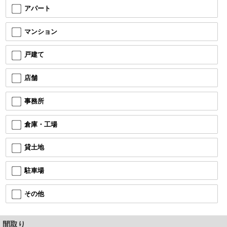
アパート
マンション
戸建て
店舗
事務所
倉庫・工場
貸土地
駐車場
その他
間取り