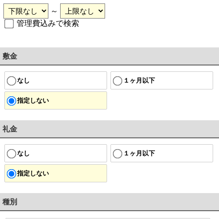
～
管理費込みで検索
敷金
なし
１ヶ月以下
指定しない
礼金
なし
１ヶ月以下
指定しない
種別