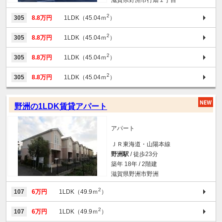
2
305
8.8万円
1LDK（45.04ｍ
）
2
305
8.8万円
1LDK（45.04ｍ
）
2
305
8.8万円
1LDK（45.04ｍ
）
2
305
8.8万円
1LDK（45.04ｍ
）
野洲の1LDK賃貸アパート
アパート
ＪＲ東海道・山陽本線
野洲駅
/ 徒歩23分
築年 18年 / 2階建
滋賀県野洲市野洲
2
107
6万円
1LDK（49.9ｍ
）
2
107
6万円
1LDK（49.9ｍ
）