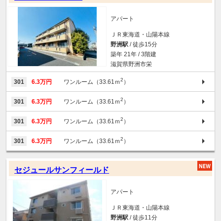
アパート
ＪＲ東海道・山陽本線
野洲駅
/ 徒歩15分
築年 21年 / 3階建
滋賀県野洲市栄
2
301
6.3万円
ワンルーム（33.61ｍ
）
2
301
6.3万円
ワンルーム（33.61ｍ
）
2
301
6.3万円
ワンルーム（33.61ｍ
）
2
301
6.3万円
ワンルーム（33.61ｍ
）
セジュールサンフィールド
アパート
ＪＲ東海道・山陽本線
野洲駅
/ 徒歩11分