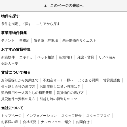
このページの先頭へ
物件を探す
条件を指定して探す
エリアから探す
事業用物件特集
テナント
事務所
貸倉庫・駐車場
未公開物件リクエスト
おすすめ賃貸特集
新築物件
エキチカ
ペット相談
新婚向け
分譲・賃貸
リノベ済み
保証人不要
賃貸について知る
お部屋探しから契約まで
不動産オーナー様へ
よくある質問
賃貸用語集
引っ越し会社の選び方
お部屋探しに良い時期は？
契約費用や一人暮らしの初期費用
賃貸物件の選び方
賃貸物件の資料の見方
引越し時の荷造りのコツ
当社について
トップページ
インフォメーション
スタッフ紹介
スタッフブログ
お客様の声
会社概要
ナルカフェのご紹介
お問合せ