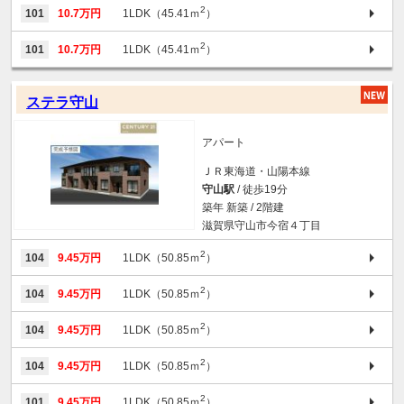
2
101
10.7万円
1LDK（45.41ｍ
）
2
101
10.7万円
1LDK（45.41ｍ
）
ステラ守山
アパート
ＪＲ東海道・山陽本線
守山駅
/ 徒歩19分
築年 新築 / 2階建
滋賀県守山市今宿４丁目
2
104
9.45万円
1LDK（50.85ｍ
）
2
104
9.45万円
1LDK（50.85ｍ
）
2
104
9.45万円
1LDK（50.85ｍ
）
2
104
9.45万円
1LDK（50.85ｍ
）
2
101
9.45万円
1LDK（50.85ｍ
）