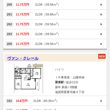
2
205
11.75万円
2LDK（59.58ｍ
）
2
201
11.75万円
2LDK（59.88ｍ
）
2
202
11.75万円
2LDK（59.58ｍ
）
2
203
11.75万円
2LDK（59.58ｍ
）
2
205
11.75万円
2LDK（59.58ｍ
）
ヴァン・クレール
ハイツ
ＪＲ東海道・山陽本線
栗東駅
/ 徒歩12分
築年 新築 / 3階建
滋賀県栗東市綣９丁目
2
101
10.8万円
2LDK（60.39ｍ
）
2