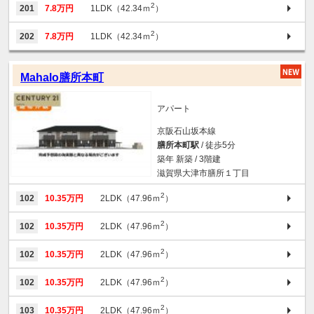
2
201
7.8万円
1LDK（42.34ｍ
）
2
202
7.8万円
1LDK（42.34ｍ
）
Mahalo膳所本町
アパート
京阪石山坂本線
膳所本町駅
/ 徒歩5分
築年 新築 / 3階建
滋賀県大津市膳所１丁目
2
102
10.35万円
2LDK（47.96ｍ
）
2
102
10.35万円
2LDK（47.96ｍ
）
2
102
10.35万円
2LDK（47.96ｍ
）
2
102
10.35万円
2LDK（47.96ｍ
）
2
103
10.35万円
2LDK（47.96ｍ
）