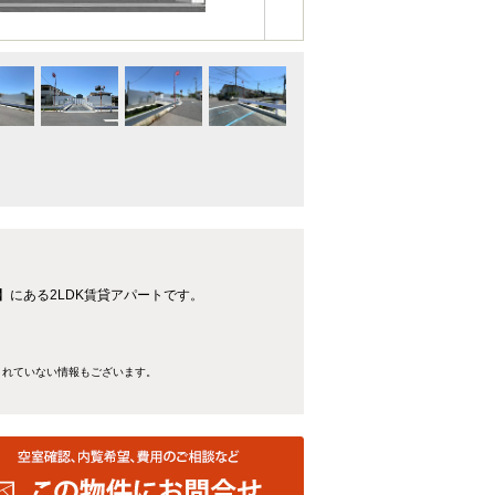
分】にある2LDK賃貸アパートです。
きれていない情報もございます。