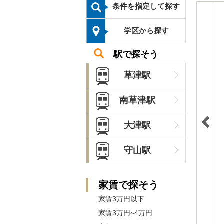
条件を指定して探す
学区から探す
駅で探そう
草津駅
南草津駅
大津駅
守山駅
家賃で探そう
家賃3万円以下
家賃3万円~4万円