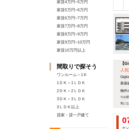
家賃4万円~5万円
家賃5万円~6万円
家賃6万円~7万円
家賃7万円~8万円
家賃8万円~9万円
家賃9万円~10万円
家賃10万円以上
【G
間取りで探そう
人気
ワンルーム～1Ｋ
Gi
1ＤＫ～1ＬＤＫ
新築
2ＤＫ～2ＬＤＫ
物件の
※お部
3ＤＫ～3ＬＤＫ
気にな
3ＬＤＫ以上
貸家・貸一戸建て
0
セン