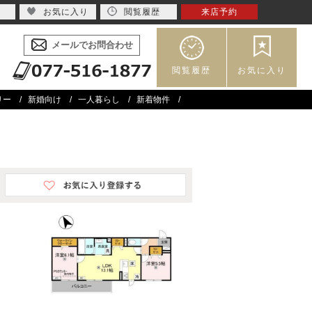
お気に入り
閲覧履歴
来店予約
メールでお問合わせ
閲覧履歴
お気に入り
リー
新婚向け
一人暮らし
新着物件