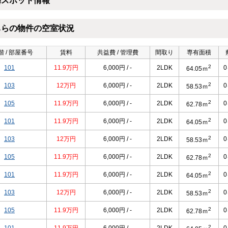
隣スポット情報
ちらの物件の空室状況
 / 部屋番号
賃料
共益費 / 管理費
間取り
専有面積
2
101
11.9万円
6,000円 / -
2LDK
64.05ｍ
2
103
12万円
6,000円 / -
2LDK
58.53ｍ
2
105
11.9万円
6,000円 / -
2LDK
62.78ｍ
2
101
11.9万円
6,000円 / -
2LDK
64.05ｍ
2
103
12万円
6,000円 / -
2LDK
58.53ｍ
2
105
11.9万円
6,000円 / -
2LDK
62.78ｍ
2
101
11.9万円
6,000円 / -
2LDK
64.05ｍ
2
103
12万円
6,000円 / -
2LDK
58.53ｍ
2
105
11.9万円
6,000円 / -
2LDK
62.78ｍ
2