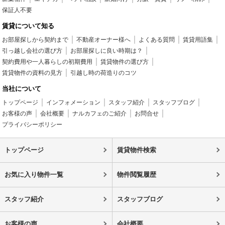
保証人不要
賃貸について知る
お部屋探しから契約まで
不動産オーナー様へ
よくある質問
賃貸用語集
引っ越し会社の選び方
お部屋探しに良い時期は？
契約費用や一人暮らしの初期費用
賃貸物件の選び方
賃貸物件の資料の見方
引越し時の荷造りのコツ
当社について
トップページ
インフォメーション
スタッフ紹介
スタッフブログ
お客様の声
会社概要
ナルカフェのご紹介
お問合せ
プライバシーポリシー
トップページ
賃貸物件検索
お気に入り物件一覧
物件閲覧履歴
スタッフ紹介
スタッフブログ
お客様の声
会社概要