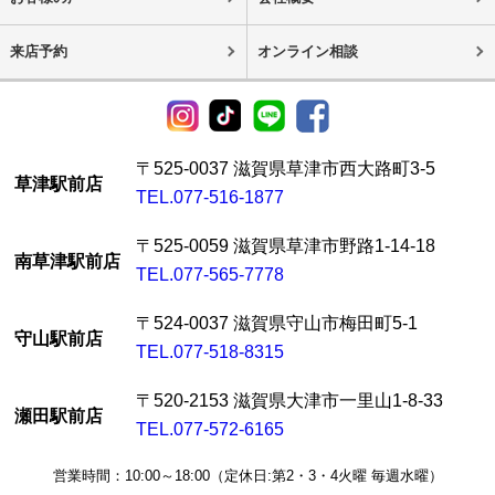
来店予約
オンライン相談
〒525-0037 滋賀県草津市西大路町3-5
草津駅前店
TEL.077-516-1877
〒525-0059 滋賀県草津市野路1-14-18
南草津駅前店
TEL.077-565-7778
〒524-0037 滋賀県守山市梅田町5-1
守山駅前店
TEL.077-518-8315
〒520-2153 滋賀県大津市一里山1-8-33
瀬田駅前店
TEL.077-572-6165
営業時間：10:00～18:00（定休日:第2・3・4火曜 毎週水曜）