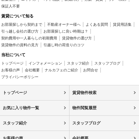
保証人不要
賃貸について知る
お部屋探しから契約まで
不動産オーナー様へ
よくある質問
賃貸用語集
引っ越し会社の選び方
お部屋探しに良い時期は？
契約費用や一人暮らしの初期費用
賃貸物件の選び方
賃貸物件の資料の見方
引越し時の荷造りのコツ
当社について
トップページ
インフォメーション
スタッフ紹介
スタッフブログ
お客様の声
会社概要
ナルカフェのご紹介
お問合せ
プライバシーポリシー
トップページ
賃貸物件検索
お気に入り物件一覧
物件閲覧履歴
スタッフ紹介
スタッフブログ
お客様の声
会社概要