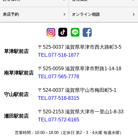
来店予約
オンライン相談
〒525-0037 滋賀県草津市西大路町3-5
草津駅前店
TEL.077-516-1877
〒525-0059 滋賀県草津市野路1-14-18
南草津駅前店
TEL.077-565-7778
〒524-0037 滋賀県守山市梅田町5-1
守山駅前店
TEL.077-518-8315
〒520-2153 滋賀県大津市一里山1-8-33
瀬田駅前店
TEL.077-572-6165
営業時間：10:00～18:00（定休日:第2・3・4火曜 毎週水曜）