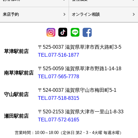
来店予約
オンライン相談
〒525-0037 滋賀県草津市西大路町3-5
草津駅前店
TEL.077-516-1877
〒525-0059 滋賀県草津市野路1-14-18
南草津駅前店
TEL.077-565-7778
〒524-0037 滋賀県守山市梅田町5-1
守山駅前店
TEL.077-518-8315
〒520-2153 滋賀県大津市一里山1-8-33
瀬田駅前店
TEL.077-572-6165
営業時間：10:00～18:00（定休日:第2・3・4火曜 毎週水曜）