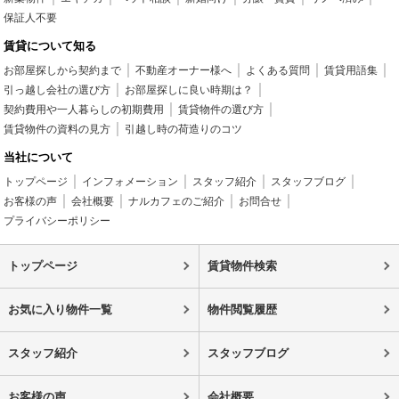
保証人不要
賃貸について知る
お部屋探しから契約まで
不動産オーナー様へ
よくある質問
賃貸用語集
引っ越し会社の選び方
お部屋探しに良い時期は？
契約費用や一人暮らしの初期費用
賃貸物件の選び方
賃貸物件の資料の見方
引越し時の荷造りのコツ
当社について
トップページ
インフォメーション
スタッフ紹介
スタッフブログ
お客様の声
会社概要
ナルカフェのご紹介
お問合せ
プライバシーポリシー
トップページ
賃貸物件検索
お気に入り物件一覧
物件閲覧履歴
スタッフ紹介
スタッフブログ
お客様の声
会社概要