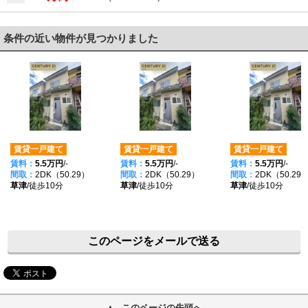
条件の近い物件が見つかりました
賃貸一戸建て
賃貸一戸建て
賃貸一戸建て
賃料：
5.5万円
/-
賃料：
5.5万円
/-
賃料：
5.5万円
/-
間取：
2DK（50.29）
間取：
2DK（50.29）
間取：
2DK（50.29
草津
/徒歩10分
草津
/徒歩10分
草津
/徒歩10分
このページをメールで送る
このページの先頭へ