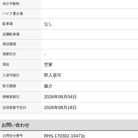
仲介手数料
バイク置き場
なし
駐車場
近隣駐車場
周辺環境
-
借家区分
空家
現況
即入居可
入居可能日
媒介
取引態様
2026年08月04日
情報更新日
2026年08月18日
次回更新予定日
お問い合わせ
RHS-170302-10473c
お問合せ番号