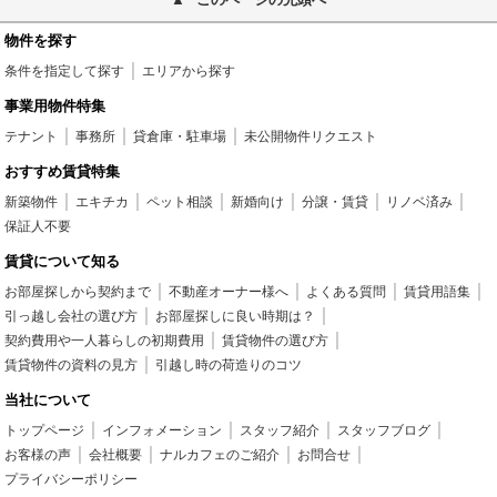
物件を探す
条件を指定して探す
エリアから探す
事業用物件特集
テナント
事務所
貸倉庫・駐車場
未公開物件リクエスト
おすすめ賃貸特集
新築物件
エキチカ
ペット相談
新婚向け
分譲・賃貸
リノベ済み
保証人不要
賃貸について知る
お部屋探しから契約まで
不動産オーナー様へ
よくある質問
賃貸用語集
引っ越し会社の選び方
お部屋探しに良い時期は？
契約費用や一人暮らしの初期費用
賃貸物件の選び方
賃貸物件の資料の見方
引越し時の荷造りのコツ
当社について
トップページ
インフォメーション
スタッフ紹介
スタッフブログ
お客様の声
会社概要
ナルカフェのご紹介
お問合せ
プライバシーポリシー